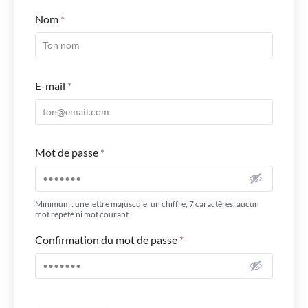
Nom
*
E-mail
*
Mot de passe
*
Minimum : une lettre majuscule, un chiffre, 7 caractères, aucun
mot répété ni mot courant
Confirmation du mot de passe
*